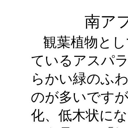
南ア
観葉植物とし
ているアスパ
らかい緑のふ
のが多いですが
化、低木状にな