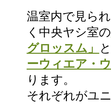
温室内で見られ
く中央ヤシ室の
グロッスム」
と
ーウィエア・ウ
ります。
それぞれがユ