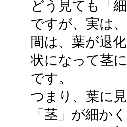
どう見ても「細
ですが、実は
間は、葉が退化
状になって茎
です。
つまり、葉に
「茎」が細かく