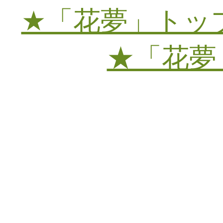
★「花夢」トッ
★「花夢