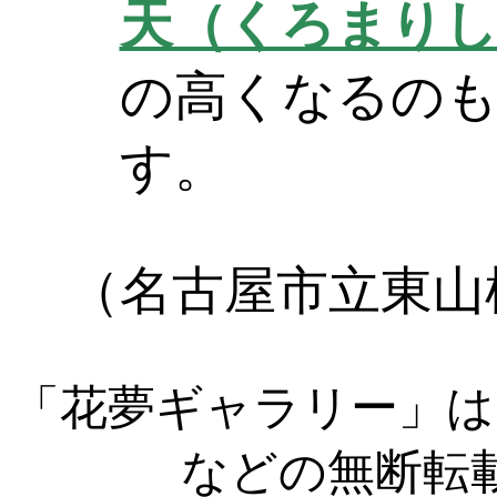
天（くろまりし
の高くなるの
す。
（名古屋市立東山
「花夢ギャラリー」は
などの無断転