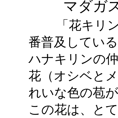
マダガ
「花キリン
番普及している
ハナキリンの
花（オシベと
れいな色の苞
この花は、とて