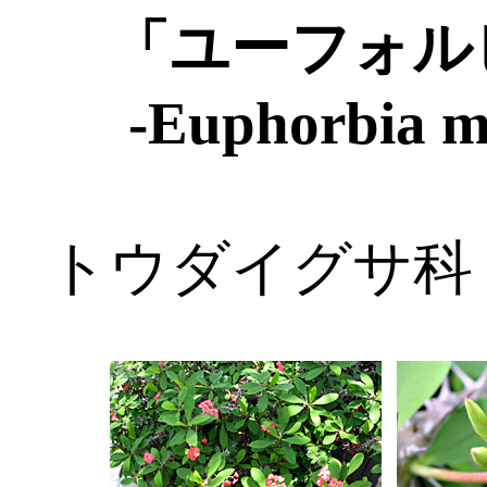
「ユーフォ
-Euphorbia mi
トウダイグサ科