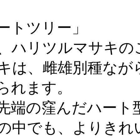
ートツリー」
、ハリツルマサキの
キは、雌雄別種なが
られます。
先端の窪んだハート
の中でも、よりきれ