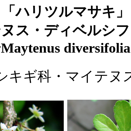
「ハリツルマサキ」
テヌス・ディベルシフ
Maytenus diversifoli
シキギ科・マイテヌ