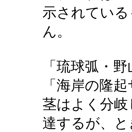
示されている
ん。
「琉球弧・野
「海岸の隆起
茎はよく分岐
達するが、と