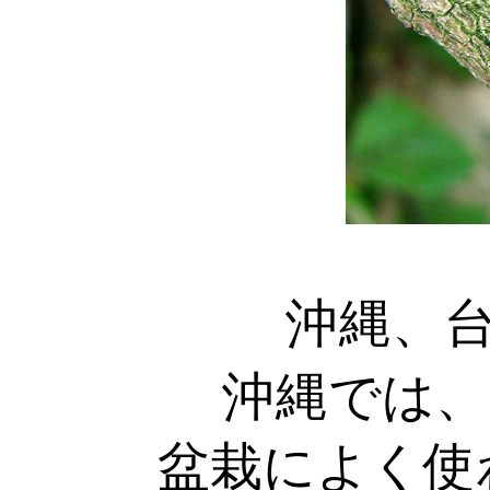
沖縄、
沖縄では、
盆栽によく使