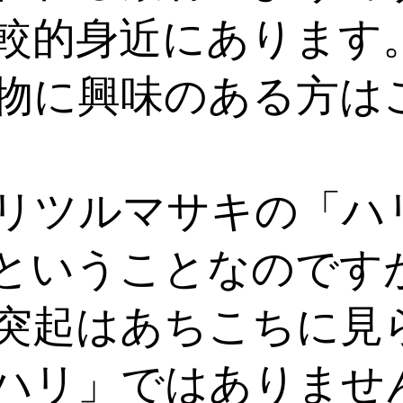
較的身近にあります
物に興味のある方は
リツルマサキの「ハ
ということなのです
突起はあちこちに見
ハリ」ではありませ