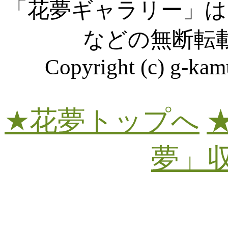
「花夢ギャラリー」は
などの無断転
Copyright (c) g-kamu
★花夢トップへ
夢」