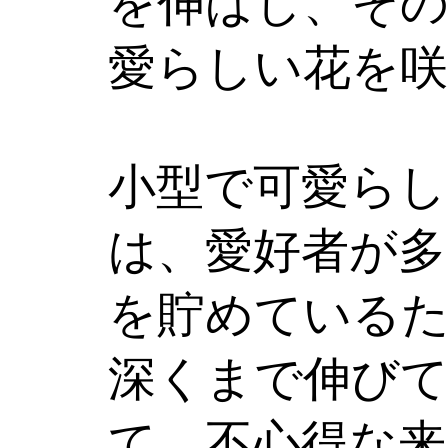
を伸ばし、そ
愛らしい花を
小型で可愛ら
は、愛好者が多
を貯めているた
深くまで伸び
て、不心得な来