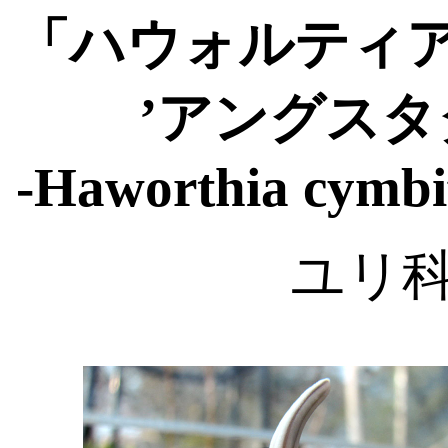
「ハウォルティ
’アングスタ
-Haworthia cymbif
ユリ