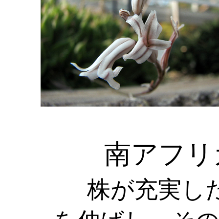
南アフリ
株が充実し